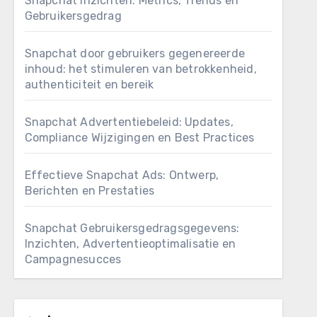
Snapchat Inzichten: Metrics, Trends en
Gebruikersgedrag
Snapchat door gebruikers gegenereerde
inhoud: het stimuleren van betrokkenheid,
authenticiteit en bereik
Snapchat Advertentiebeleid: Updates,
Compliance Wijzigingen en Best Practices
Effectieve Snapchat Ads: Ontwerp,
Berichten en Prestaties
Snapchat Gebruikersgedragsgegevens:
Inzichten, Advertentieoptimalisatie en
Campagnesucces