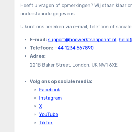
Heeft u vragen of opmerkingen? Wij staan klaar o
onderstaande gegevens.
U kunt ons bereiken via e-mail, telefoon of sociale
E-mail:
support@hoewerktsnapchat.nl
,
hello
Telefoon:
+44 1234 567890
Adres:
221B Baker Street, London, UK NW1 6XE
Volg ons op sociale media:
Facebook
Instagram
X
YouTube
TikTok