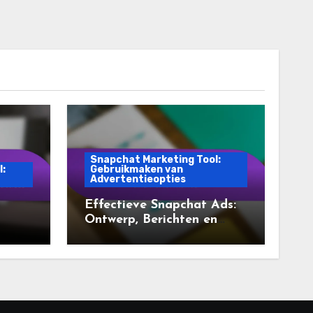
Snapchat Marketing Tool:
l:
Gebruikmaken van
Advertentieopties
Effectieve Snapchat Ads:
Ontwerp, Berichten en
Prestaties