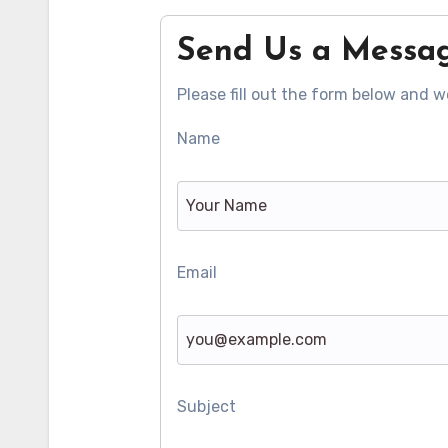
Send Us a Messa
Please fill out the form below and we
Name
Email
Subject