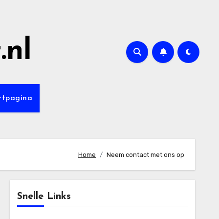
.nl
rtpagina
Home
Neem contact met ons op
Snelle Links