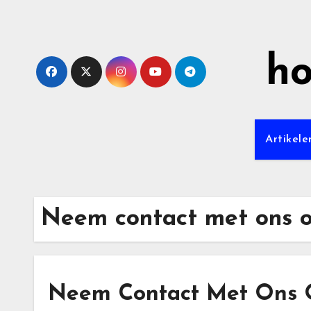
Skip
to
content
ho
Artikel
Neem contact met ons 
Neem Contact Met Ons