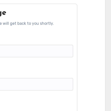
ge
 will get back to you shortly.