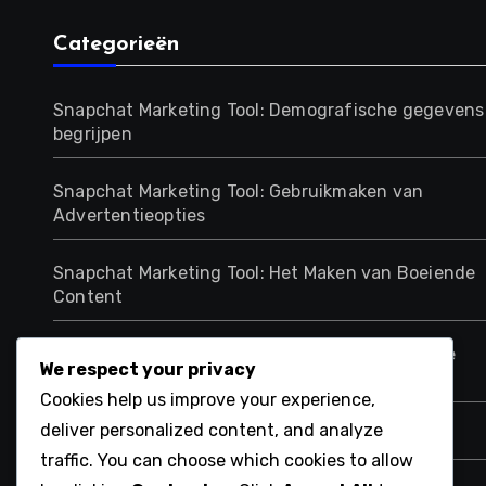
Categorieën
Snapchat Marketing Tool: Demografische gegevens
begrijpen
Snapchat Marketing Tool: Gebruikmaken van
Advertentieopties
Snapchat Marketing Tool: Het Maken van Boeiende
Content
Snapchat Marketing Tool: Integratie met Andere
We respect your privacy
Kanalen
Cookies help us improve your experience,
deliver personalized content, and analyze
Snapchat Marketing Tool: Prestatie Analyseren
traffic. You can choose which cookies to allow