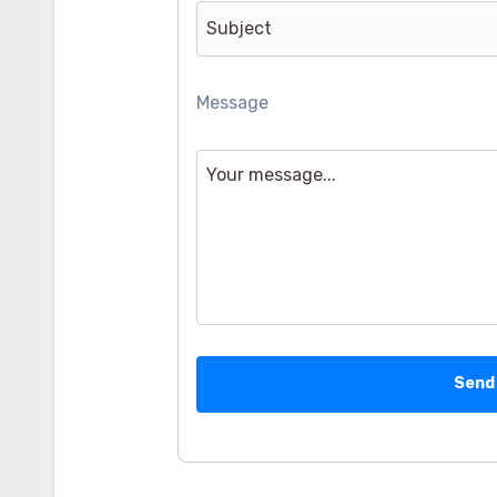
Message
Send