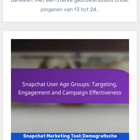
bereiken. Met een sterke gebruikersbasis onder
jongeren van 13 tot 24…
Snapchat Marketing Tool: Demografische