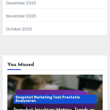
December 2025
November 2025
October 2025
You Missed
Snapchat Marketing Tool: Prestatie
Analyseren
Snapchat Inzichten: Metrics, Trends en