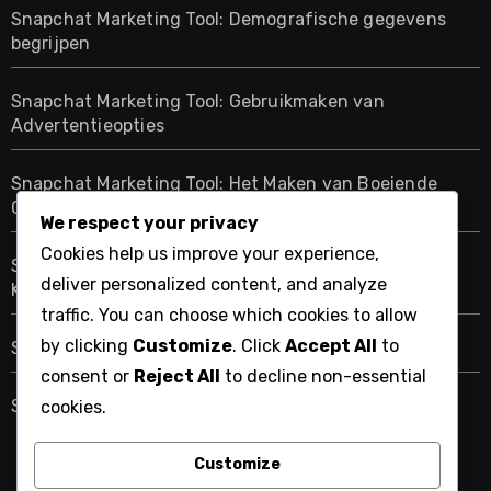
Snapchat Marketing Tool: Demografische gegevens
begrijpen
Snapchat Marketing Tool: Gebruikmaken van
Advertentieopties
Snapchat Marketing Tool: Het Maken van Boeiende
Content
We respect your privacy
Cookies help us improve your experience,
Snapchat Marketing Tool: Integratie met Andere
deliver personalized content, and analyze
Kanalen
traffic. You can choose which cookies to allow
by clicking
Customize
. Click
Accept All
to
Snapchat Marketing Tool: Prestatie Analyseren
consent or
Reject All
to decline non-essential
Snapchat Marketing Tool: Voldoen aan Beleid
cookies.
Customize