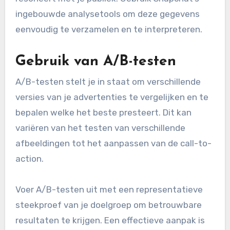
eerdere campagnes om trends te identificeren.
Een handige vuistregel is om te streven naar
een betrokkenheid van minstens 5-10% van je
totale bereik. Dit geeft aan dat je content
resoneert met je publiek. Gebruik Snapchat’s
ingebouwde analysetools om deze gegevens
eenvoudig te verzamelen en te interpreteren.
Gebruik van A/B-testen
A/B-testen stelt je in staat om verschillende
versies van je advertenties te vergelijken en te
bepalen welke het beste presteert. Dit kan
variëren van het testen van verschillende