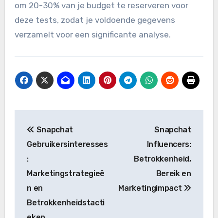
afbeeldingen tot het aanpassen van de call-to-
action.
Voer A/B-testen uit met een representatieve
steekproef van je doelgroep om betrouwbare
resultaten te krijgen. Een effectieve aanpak is
om 20-30% van je budget te reserveren voor
deze tests, zodat je voldoende gegevens
verzamelt voor een significante analyse.
Post
Snapchat
Snapchat