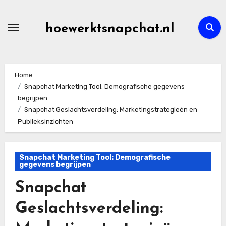
Skip
to
hoewerktsnapchat.nl
content
Home
Snapchat Marketing Tool: Demografische gegevens
begrijpen
Snapchat Geslachtsverdeling: Marketingstrategieën en
Publieksinzichten
Snapchat Marketing Tool: Demografische
gegevens begrijpen
Snapchat
Geslachtsverdeling: