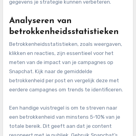
De effectiviteit van Snapchat-
marketingcampagnes meet je door
betrokkenheid, bereik en conversies te
analyseren. Het is cruciaal om de juiste
statistieken te volgen en te begrijpen hoe deze
gegevens je strategie kunnen verbeteren.
Analyseren van
betrokkenheidsstatistieken
Betrokkenheidsstatistieken, zoals weergaven,
klikken en reacties, zijn essentieel voor het
meten van de impact van je campagnes op
Snapchat. Kijk naar de gemiddelde
betrokkenheid per post en vergelijk deze met