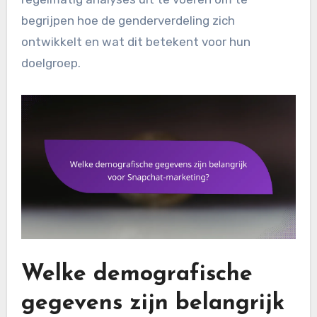
begrijpen hoe de genderverdeling zich
ontwikkelt en wat dit betekent voor hun
doelgroep.
Welke demografische
gegevens zijn belangrijk