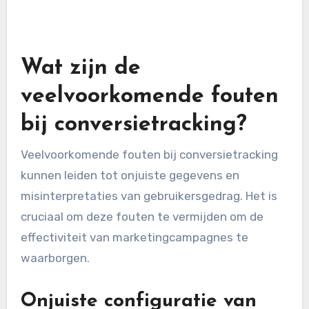
klantgedrag en om gerichte
marketingstrategieën te ontwikkelen.
Bij het integreren van conversietracking met
een CRM-systeem, zoals Salesforce of HubSpot,
is het belangrijk om ervoor te zorgen dat alle
relevante gegevens correct worden
gesynchroniseerd. Dit kan onder andere door het
instellen van API-koppelingen of het gebruik van
integratietools. Let op dat je privacyregels
naleeft bij het verwerken van klantgegevens.
Wat zijn de