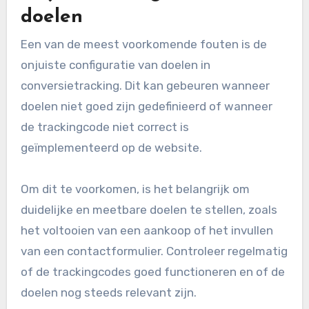
veelvoorkomende fouten
bij conversietracking?
Veelvoorkomende fouten bij conversietracking
kunnen leiden tot onjuiste gegevens en
misinterpretaties van gebruikersgedrag. Het is
cruciaal om deze fouten te vermijden om de
effectiviteit van marketingcampagnes te
waarborgen.
Onjuiste configuratie van
doelen
Een van de meest voorkomende fouten is de
onjuiste configuratie van doelen in