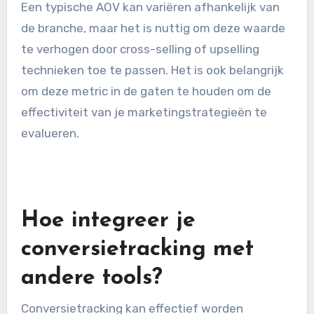
transactie. Dit wordt berekend door de totale
omzet te delen door het aantal bestellingen.
Een hogere AOV kan helpen om de totale omzet
te verhogen zonder dat je meer klanten hoeft
te werven.
Een typische AOV kan variëren afhankelijk van
de branche, maar het is nuttig om deze waarde
te verhogen door cross-selling of upselling
technieken toe te passen. Het is ook belangrijk
om deze metric in de gaten te houden om de
effectiviteit van je marketingstrategieën te
evalueren.