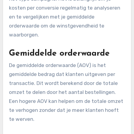
te delen door het aantal conversies. Het helpt je
te begrijpen of je campagnes rendabel zijn.
Een lage kosten per conversie is ideaal, maar dit
kan sterk variëren afhankelijk van de sector en
het type campagne. Het is belangrijk om je
kosten per conversie regelmatig te analyseren
en te vergelijken met je gemiddelde
orderwaarde om de winstgevendheid te
waarborgen.
Gemiddelde orderwaarde
De gemiddelde orderwaarde (AOV) is het
gemiddelde bedrag dat klanten uitgeven per