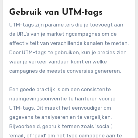
Hoe verbeter je de
nauwkeurigheid van
conversietracking?
De nauwkeurigheid van conversietracking kan
worden verbeterd door zorgvuldig gebruik te
maken van trackingtools en regelmatig de
instellingen te controleren. Dit zorgt ervoor dat
je betrouwbare gegevens verzamelt die helpen
bij het optimaliseren van marketingcampagnes.
Gebruik van UTM-tags
UTM-tags zijn parameters die je toevoegt aan