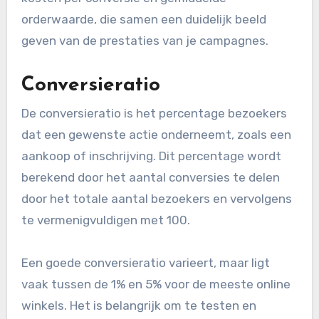
conversietracking?
Bij conversietracking zijn er verschillende
belangrijke metrics die je helpen de effectiviteit
van je marketinginspanningen te meten. De
meest cruciale metrics zijn de conversieratio,
kosten per conversie en gemiddelde
orderwaarde, die samen een duidelijk beeld
geven van de prestaties van je campagnes.
Conversieratio
De conversieratio is het percentage bezoekers
dat een gewenste actie onderneemt, zoals een
aankoop of inschrijving. Dit percentage wordt
berekend door het aantal conversies te delen