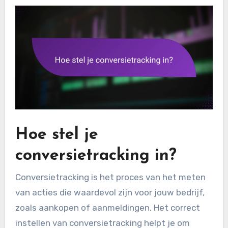
Hoe stel je
conversietracking in?
Conversietracking is het proces van het meten
van acties die waardevol zijn voor jouw bedrijf,
zoals aankopen of aanmeldingen. Het correct
instellen van conversietracking helpt je om