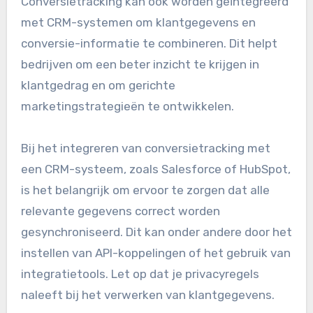
Een veelvoorkomende aanpak is het instellen
van doelen zoals aankopen, aanmeldingen of
downloads. Zorg ervoor dat je de juiste
parameters gebruikt om de effectiviteit van
verschillende marketingcampagnes te meten.
Het is ook nuttig om regelmatig rapporten te
genereren om trends en patronen te
identificeren.
Integratie met CRM-
systemen
Conversietracking kan ook worden geïntegreerd
met CRM-systemen om klantgegevens en
conversie-informatie te combineren. Dit helpt
bedrijven om een beter inzicht te krijgen in