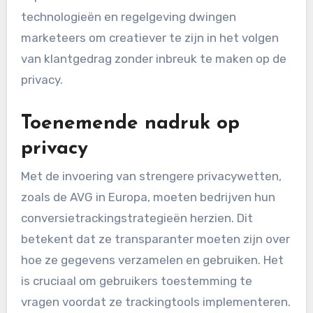
date blijft.
Wat zijn de trends in
conversietracking voor
2024?
In 2024 zien we een toenemende focus op
privacy en datatransparantie, wat de manier
waarop bedrijven conversietracking
implementeren beïnvloedt. Nieuwe
technologieën en regelgeving dwingen
marketeers om creatiever te zijn in het volgen
van klantgedrag zonder inbreuk te maken op de