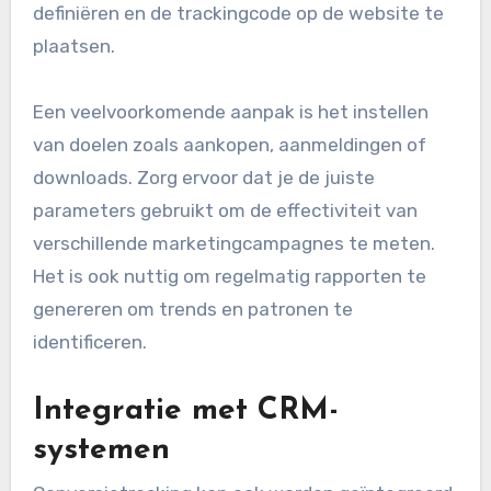
marketinginspanningen optimaliseren en beter
begrijpen hoe gebruikers interactie hebben met
hun producten of diensten.
Integratie met Google
Analytics
De integratie van conversietracking met Google
Analytics stelt bedrijven in staat om
gedetailleerde gegevens over conversies te
verzamelen en te analyseren. Dit kan eenvoudig
worden ingesteld door conversiedoelen te
definiëren en de trackingcode op de website te
plaatsen.