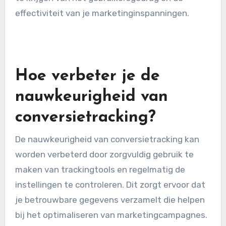
Verwaarlozing van mobiele tracking is een
andere veelvoorkomende fout. Aangezien
steeds meer gebruikers mobiele apparaten
gebruiken, is het essentieel om conversies op
deze platforms te volgen.
Bij het instellen van conversietracking moet je
ervoor zorgen dat de mobiele versie van je
website goed is geconfigureerd en dat alle
doelen ook op mobiele apparaten worden
gemeten. Dit kan helpen om een volledig beeld
te krijgen van het gebruikersgedrag en de
effectiviteit van je marketinginspanningen.