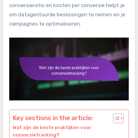
conversieratio en kosten per conversie helpt je
om datagestuurde beslissingen te nemen en je
campagnes te optimaliseren.
Key sections in the article:
Wat zijn de beste praktijken voor
conversietracking?