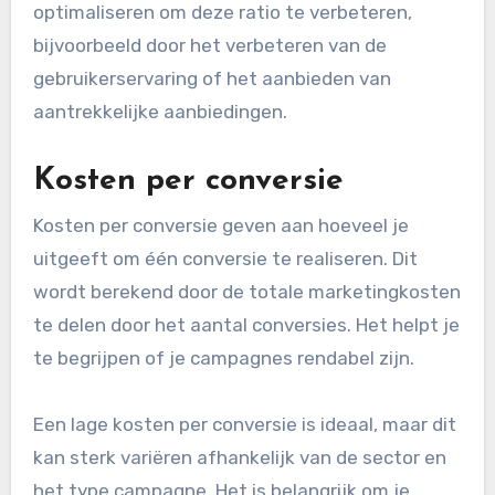
door het totale aantal bezoekers en vervolgens
te vermenigvuldigen met 100.
Een goede conversieratio varieert, maar ligt
vaak tussen de 1% en 5% voor de meeste online
winkels. Het is belangrijk om te testen en
optimaliseren om deze ratio te verbeteren,
bijvoorbeeld door het verbeteren van de
gebruikerservaring of het aanbieden van
aantrekkelijke aanbiedingen.
Kosten per conversie
Kosten per conversie geven aan hoeveel je
uitgeeft om één conversie te realiseren. Dit
wordt berekend door de totale marketingkosten