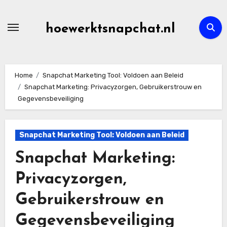
Skip
to
hoewerktsnapchat.nl
content
Home
Snapchat Marketing Tool: Voldoen aan Beleid
Snapchat Marketing: Privacyzorgen, Gebruikerstrouw en
Gegevensbeveiliging
Snapchat Marketing Tool: Voldoen aan Beleid
Snapchat Marketing:
Privacyzorgen,
Gebruikerstrouw en
Gegevensbeveiliging