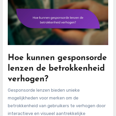
Hoe kunnen gesponsorde
lenzen de betrokkenheid
verhogen?
Gesponsorde lenzen bieden unieke
mogelijkheden voor merken om de
betrokkenheid van gebruikers te verhogen door
interactieve en visueel aantrekkelijke