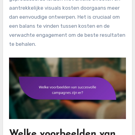
aantrekkelijke visuals kosten doorgaans meer
dan eenvoudige ontwerpen. Het is cruciaal om
een balans te vinden tussen kosten en de
verwachte engagement om de beste resultaten
te behalen.
Welke voorbeelden van