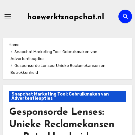
Skip
to
hoewerktsnapchat.nl
content
Home
Snapchat Marketing Tool: Gebruikmaken van
Advertentieopties
Gesponsorde Lenses: Unieke Reclamekansen en
Betrokkenheid
Snapchat Marketing Tool: Gebruikmaken van
Advertentieopties
Gesponsorde Lenses:
Unieke Reclamekansen