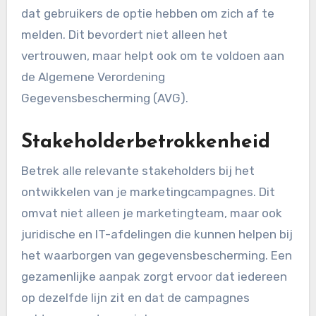
dat gebruikers de optie hebben om zich af te
melden. Dit bevordert niet alleen het
vertrouwen, maar helpt ook om te voldoen aan
de Algemene Verordening
Gegevensbescherming (AVG).
Stakeholderbetrokkenheid
Betrek alle relevante stakeholders bij het
ontwikkelen van je marketingcampagnes. Dit
omvat niet alleen je marketingteam, maar ook
juridische en IT-afdelingen die kunnen helpen bij
het waarborgen van gegevensbescherming. Een
gezamenlijke aanpak zorgt ervoor dat iedereen
op dezelfde lijn zit en dat de campagnes