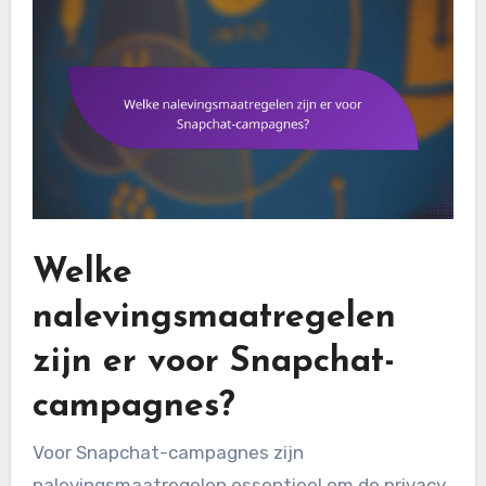
Welke
nalevingsmaatregelen
zijn er voor Snapchat-
campagnes?
Voor Snapchat-campagnes zijn
nalevingsmaatregelen essentieel om de privacy