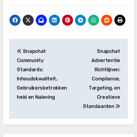
Post
Snapchat
Snapchat
navigation
Community
Advertentie
Standards:
Richtlijnen:
Inhoudskwaliteit,
Compliance,
Gebruikersbetrokken
Targeting, en
heid en Naleving
Creatieve
Standaarden