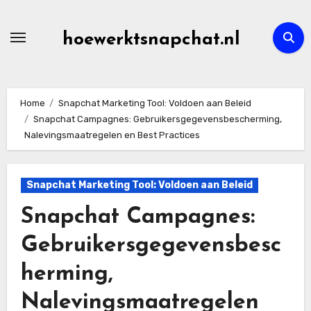
Skip
to
hoewerktsnapchat.nl
content
Home
Snapchat Marketing Tool: Voldoen aan Beleid
Snapchat Campagnes: Gebruikersgegevensbescherming,
Nalevingsmaatregelen en Best Practices
Snapchat Marketing Tool: Voldoen aan Beleid
Snapchat Campagnes:
Gebruikersgegevensbesc
herming,
Nalevingsmaatregelen