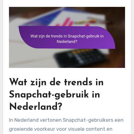
Wat zijn de trends in
Snapchat-gebruik in
Nederland?
In Nederland vertonen Snapchat-gebruikers een
groeiende voorkeur voor visuele content en