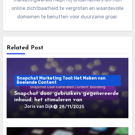
online zichtbaarheid te vergroten en waardevolle
domeinen te benutten voor duurzame groei.
Related Post
Snapchat Marketing Tool: Het Maken van
Boeiende Content
Snapchat door gebruikers gegenereerde
inhoud: het stimuleren van
betrokkenheid, authenticiteit en bereik
Joris van Dijk
28/11/2025