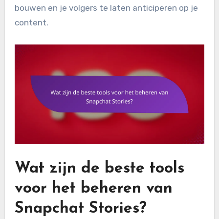
bouwen en je volgers te laten anticiperen op je
content.
Wat zijn de beste tools
voor het beheren van
Snapchat Stories?