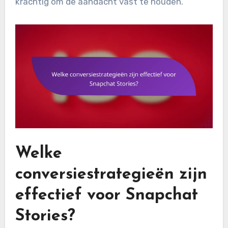
krachtig om de aandacht vast te houden.
Welke
conversiestrategieën zijn
effectief voor Snapchat
Stories?