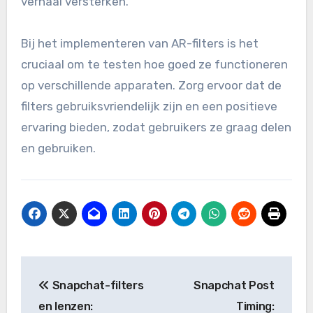
verhaal versterken.
Bij het implementeren van AR-filters is het
cruciaal om te testen hoe goed ze functioneren
op verschillende apparaten. Zorg ervoor dat de
filters gebruiksvriendelijk zijn en een positieve
ervaring bieden, zodat gebruikers ze graag delen
en gebruiken.
Post
Snapchat-filters
Snapchat Post
navigation
en lenzen:
Timing: