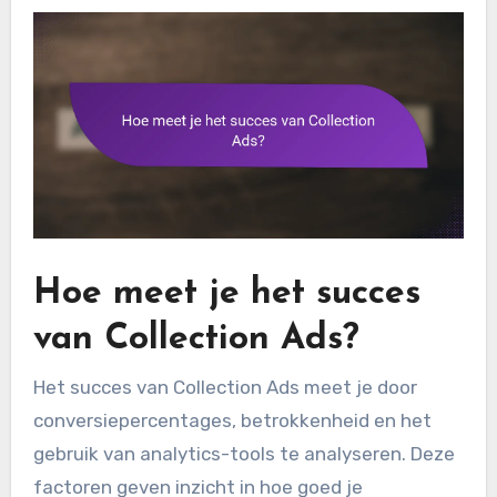
Hoe meet je het succes
van Collection Ads?
Het succes van Collection Ads meet je door
conversiepercentages, betrokkenheid en het
gebruik van analytics-tools te analyseren. Deze
factoren geven inzicht in hoe goed je