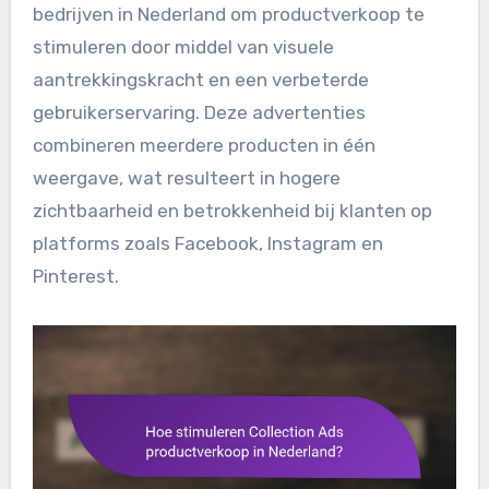
bedrijven in Nederland om productverkoop te
stimuleren door middel van visuele
aantrekkingskracht en een verbeterde
gebruikerservaring. Deze advertenties
combineren meerdere producten in één
weergave, wat resulteert in hogere
zichtbaarheid en betrokkenheid bij klanten op
platforms zoals Facebook, Instagram en
Pinterest.