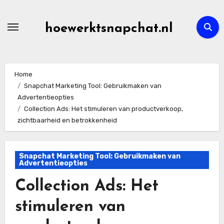
Skip
to
hoewerktsnapchat.nl
content
Home
Snapchat Marketing Tool: Gebruikmaken van
Advertentieopties
Collection Ads: Het stimuleren van productverkoop,
zichtbaarheid en betrokkenheid
Snapchat Marketing Tool: Gebruikmaken van
Advertentieopties
Collection Ads: Het
stimuleren van