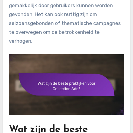
gemakkelijk door gebruikers kunnen worden
gevonden. Het kan ook nuttig zijn om
seizoensgebonden of thematische campagnes
te overwegen om de betrokkenheid te
verhogen.
Wat zijn de beste