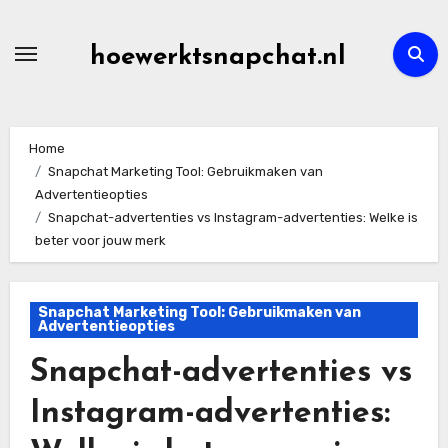
Skip
to
hoewerktsnapchat.nl
content
Home
Snapchat Marketing Tool: Gebruikmaken van
Advertentieopties
Snapchat-advertenties vs Instagram-advertenties: Welke is
beter voor jouw merk
Snapchat Marketing Tool: Gebruikmaken van
Advertentieopties
Snapchat-advertenties vs
Instagram-advertenties: