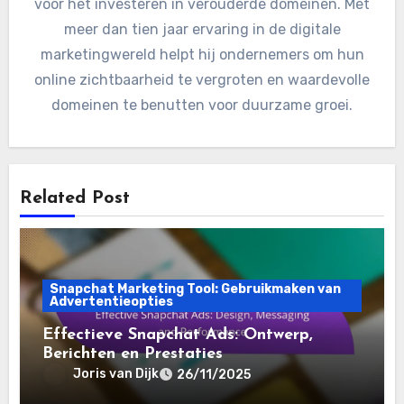
voor het investeren in verouderde domeinen. Met
meer dan tien jaar ervaring in de digitale
marketingwereld helpt hij ondernemers om hun
online zichtbaarheid te vergroten en waardevolle
domeinen te benutten voor duurzame groei.
Related Post
Snapchat Marketing Tool: Gebruikmaken van
Advertentieopties
Effectieve Snapchat Ads: Ontwerp,
Berichten en Prestaties
Joris van Dijk
26/11/2025